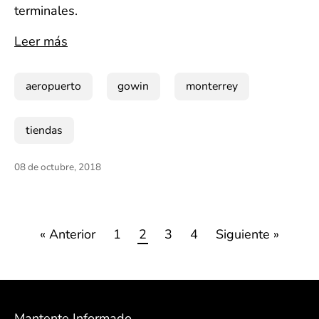
terminales.
Leer más
aeropuerto
gowin
monterrey
tiendas
08 de octubre, 2018
« Anterior
1
2
3
4
Siguiente »
Mantente Informado