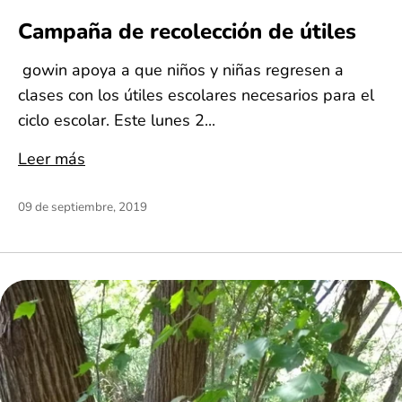
Campaña de recolección de útiles
gowin apoya a que niños y niñas regresen a
clases con los útiles escolares necesarios para el
ciclo escolar. Este lunes 2...
Leer más
09 de septiembre, 2019