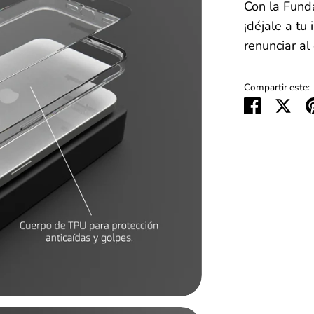
Con la Fund
¡déjale a tu
renunciar al 
Compartir este:
Comparti
Tuit