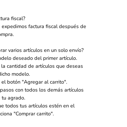
tura fiscal?
n expedimos factura fiscal después de
compra.
r varios artículos en un solo envío?
odelo deseado del primer artículo.
 la cantidad de artículos que deseas
dicho modelo.
 el botón "Agregar al carrito".
 pasos con todos los demás artículos
 tu agrado.
e todos tus artículos estén en el
cciona "Comprar carrito".