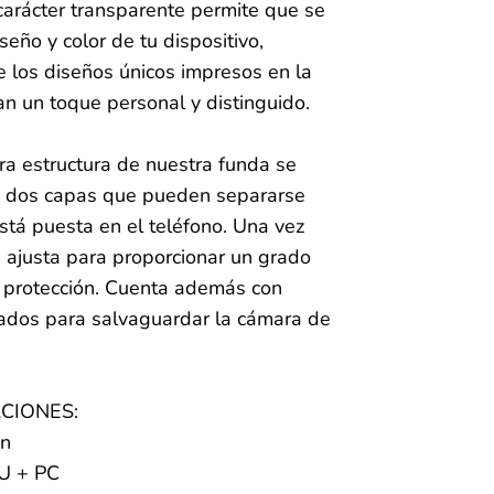
 carácter transparente permite que se
iseño y color de tu dispositivo,
e los diseños únicos impresos en la
n un toque personal y distinguido.
ra estructura de nuestra funda se
 dos capas que pueden separarse
stá puesta en el teléfono. Una vez
 ajusta para proporcionar un grado
e protección. Cuenta además con
ados para salvaguardar la cámara de
ACIONES:
in
PU + PC