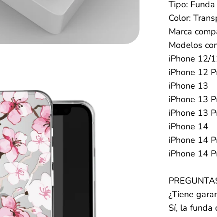
Tipo: Funda
Color: Tran
Marca compa
Modelos com
iPhone 12/1
iPhone 12 P
iPhone 13
iPhone 13 P
iPhone 13 P
iPhone 14
iPhone 14 P
iPhone 14 P
PREGUNTAS
¿Tiene garan
Sí, la fund